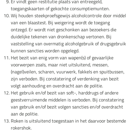
Er vindt geen restitutie plaats van entreegeld,
toegangskaarten of gekochte consumptiemunten.
Wij houden steekproefsgewijs alcoholcontrole door middel
van een blaastest. Bij weigering wordt de toegang
ontzegd. Er wordt niet geschonken aan bezoekers die
duidelijke tekenen van dronkenschap vertonen. Bij
vaststelling van overmatig alcoholgebruik of drugsgebruik
kunnen sancties worden opgelegd.
Het bezit van enig vorm van wapen(s) of gevaarlijke
voorwerpen zoals, maar niet uitsluitend, messen,
(nagel)veilen, scharen, vuurwerk, fakkels en spuitbussen,
zijn verboden. Bij constatering of verdenking van bezit
volgt aanhouding en overdracht aan de politie.
Het gebruik en/of bezit van soft-, harddrugs of andere
geestverruimende middelen is verboden. Bij constatering
van gebruik en/of bezit volgen sancties en/of overdracht
aan de politie.
Roken is uitsluitend toegestaan in het daarvoor bestemde
rokershok.