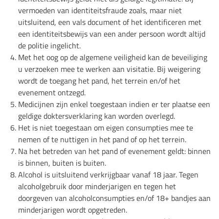
vermoeden van identiteitsfraude zoals, maar niet
uitsluitend, een vals document of het identificeren met
een identiteitsbewijs van een ander persoon wordt altijd
de politie ingelicht.
Met het oog op de algemene veiligheid kan de beveiliging
u verzoeken mee te werken aan visitatie. Bij weigering
wordt de toegang het pand, het terrein en/of het
evenement ontzegd.
Medicijnen zijn enkel toegestaan indien er ter plaatse een
geldige doktersverklaring kan worden overlegd.
Het is niet toegestaan om eigen consumpties mee te
nemen of te nuttigen in het pand of op het terrein.
Na het betreden van het pand of evenement geldt: binnen
is binnen, buiten is buiten.
Alcohol is uitsluitend verkrijgbaar vanaf 18 jaar. Tegen
alcoholgebruik door minderjarigen en tegen het
doorgeven van alcoholconsumpties en/of 18+ bandjes aan
minderjarigen wordt opgetreden.