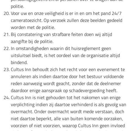
politie.
Voor uw en onze veiligheid is er in en om het pand 24/7
cameratoezicht. Op verzoek zullen deze beelden gedeeld
worden met de politie.
Bij constatering van strafbare feiten doen wij altijd
aangifte bij de politie.
In omstandigheden waarin dit huisreglement geen
uitsluitsel biedt, is het oordeel van de organisatie altijd
bindend.
Cultus Inn behoudt zich het recht voor een evenement te
annuleren als indien daartoe door het bestuur voldoende
reden aanwezig wordt geacht, zonder dat de deelnemer
daardoor enige aanspraak op schadevergoeding heeft.
Cultus Inn is niet gehouden tot het nakomen van enige
verplichting indien zij daartoe verhinderd is als gevolg van
overmacht. Onder overmacht wordt mede verstaan, doch
niet daartoe beperkt, alle van buiten komende oorzaken,
voorzien of niet voorzien, waarop Cultus Inn geen invloed