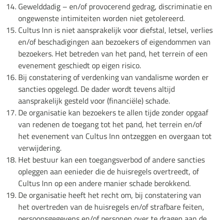
Gewelddadig – en/of provocerend gedrag, discriminatie en
ongewenste intimiteiten worden niet getolereerd.
Cultus Inn is niet aansprakelijk voor diefstal, letsel, verlies
en/of beschadigingen aan bezoekers of eigendommen van
bezoekers. Het betreden van het pand, het terrein of een
evenement geschiedt op eigen risico.
Bij constatering of verdenking van vandalisme worden er
sancties opgelegd. De dader wordt tevens altijd
aansprakelijk gesteld voor (financiële) schade.
De organisatie kan bezoekers te allen tijde zonder opgaaf
van redenen de toegang tot het pand, het terrein en/of
het evenement van Cultus Inn ontzeggen en overgaan tot
verwijdering.
Het bestuur kan een toegangsverbod of andere sancties
opleggen aan eenieder die de huisregels overtreedt, of
Cultus Inn op een andere manier schade berokkend.
De organisatie heeft het recht om, bij constatering van
het overtreden van de huisregels en/of strafbare feiten,
persoonsgegevens en/of personen over te dragen aan de